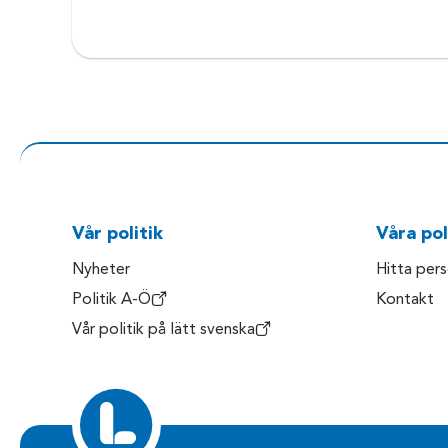
Vår politik
Våra pol
Nyheter
Hitta per
Politik A-Ö
Kontakt
Vår politik på lätt svenska