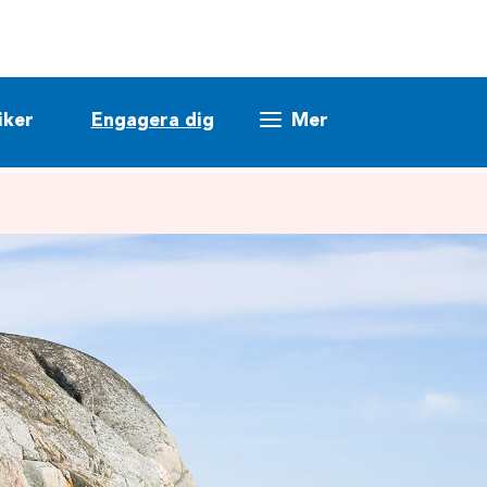
iker
Engagera dig
Mer