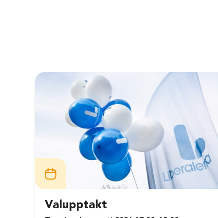
Valupptakt