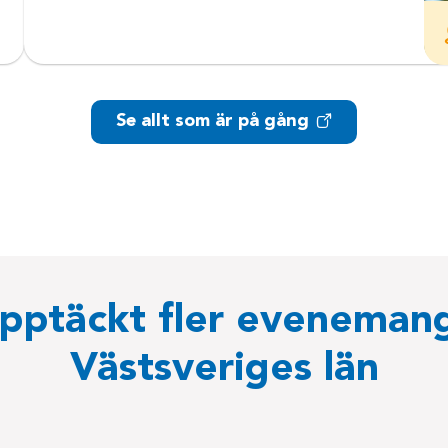
Se allt som är på gång
pptäckt fler evenemang
Västsveriges län