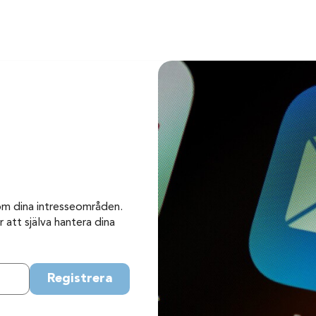
om dina intresseområden.
 att själva hantera dina
Registrera