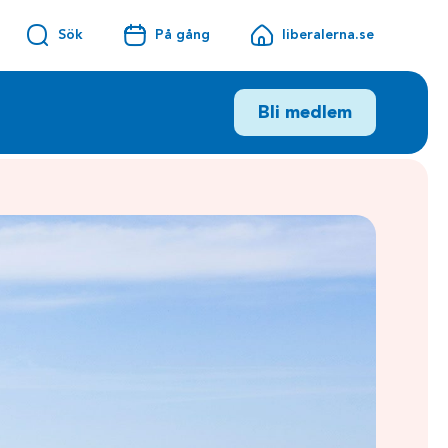
Sök
På gång
liberalerna.se
Bli medlem