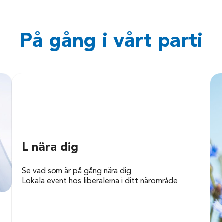
På gång i vårt parti
L nära dig
Se vad som är på gång nära dig
Lokala event hos liberalerna i ditt närområde