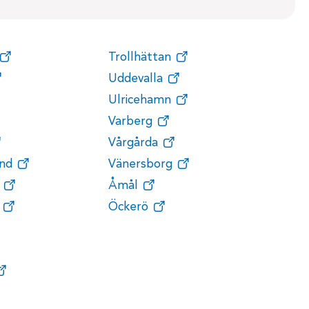
Trollhättan
Uddevalla
Ulricehamn
Varberg
Vårgårda
nd
Vänersborg
Åmål
Öckerö