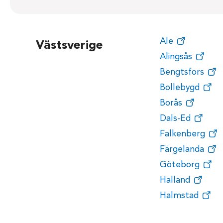
Ale
Västsverige
Alingsås
Bengtsfors
Bollebygd
Borås
Dals-Ed
Falkenberg
Färgelanda
Göteborg
Halland
Halmstad